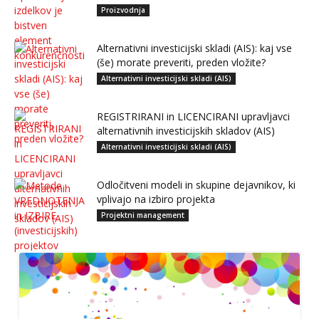
Proizvodnja
Alternativni investicijski skladi (AIS): kaj vse
(še) morate preveriti, preden vložite?
Alternativni investicijski skladi (AIS)
REGISTRIRANI in LICENCIRANI upravljavci
alternativnih investicijskih skladov (AIS)
Alternativni investicijski skladi (AIS)
Odločitveni modeli in skupine dejavnikov, ki
vplivajo na izbiro projekta
Projektni management