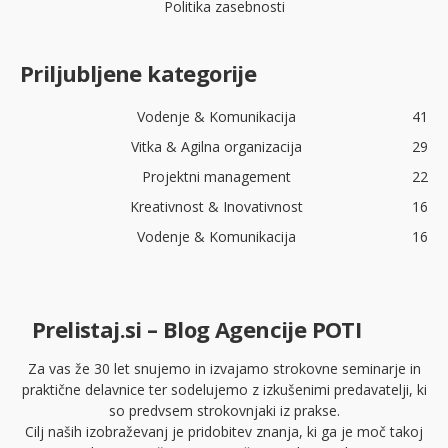
Politika zasebnosti
Priljubljene kategorije
Vodenje & Komunikacija
41
Vitka & Agilna organizacija
29
Projektni management
22
Kreativnost & Inovativnost
16
Vodenje & Komunikacija
16
Prelistaj.si – Blog Agencije POTI
Za vas že 30 let snujemo in izvajamo strokovne seminarje in
praktične delavnice ter sodelujemo z izkušenimi predavatelji, ki
so predvsem strokovnjaki iz prakse.
Cilj naših izobraževanj je pridobitev znanja, ki ga je moč takoj