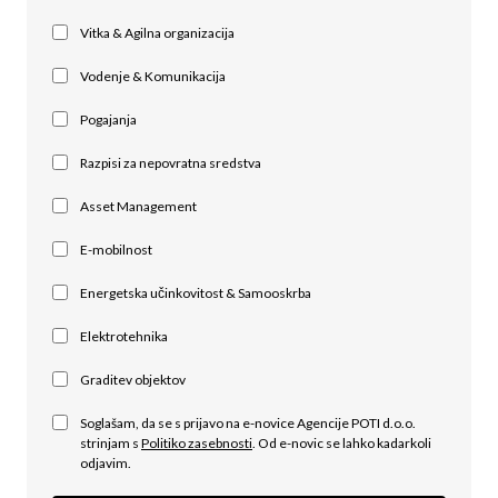
Vitka & Agilna organizacija
Vodenje & Komunikacija
Pogajanja
Razpisi za nepovratna sredstva
Asset Management
E-mobilnost
Energetska učinkovitost & Samooskrba
Elektrotehnika
Graditev objektov
Soglašam, da se s prijavo na e-novice Agencije POTI d.o.o.
strinjam s
Politiko zasebnosti
. Od e-novic se lahko kadarkoli
odjavim.