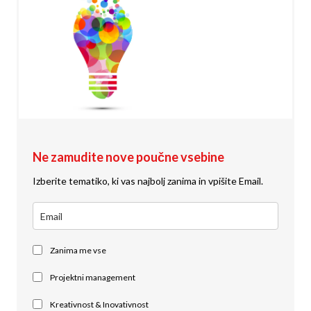
Ne zamudite nove poučne vsebine
Izberite tematiko, ki vas najbolj zanima in vpišite Email.
Zanima me vse
Projektni management
Kreativnost & Inovativnost