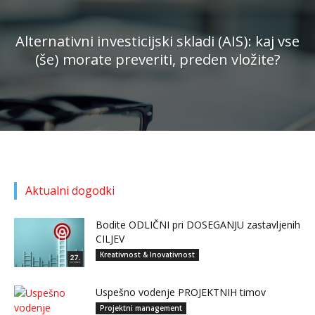
Alternativni investicijski skladi (AIS): kaj vse
(še) morate preveriti, preden vložite?
Aktualni dogodki
Bodite ODLIČNI pri DOSEGANJU zastavljenih
CILJEV
Kreativnost & Inovativnost
Uspešno vodenje PROJEKTNIH timov
Projektni management