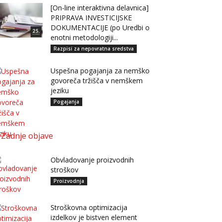
[On-line interaktivna delavnica]
PRIPRAVA INVESTICIJSKE
DOKUMENTACIJE (po Uredbi o
enotni metodologiji...
Razpisi za nepovratna sredstva
Uspešna pogajanja za nemško
govoreča tržišča v nemškem
jeziku
Pogajanja
Zadnje objave
Obvladovanje proizvodnih
stroškov
Proizvodnja
Stroškovna optimizacija
izdelkov je bistven element