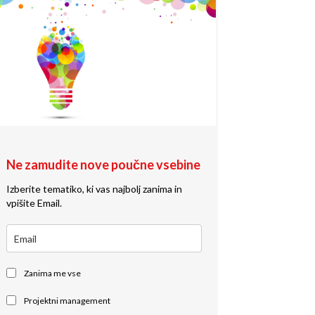
Ne zamudite nove poučne vsebine
Izberite tematiko, ki vas najbolj zanima in
vpišite Email.
Zanima me vse
Projektni management