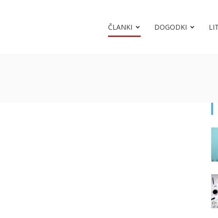
ČLANKI
DOGODKI
LI