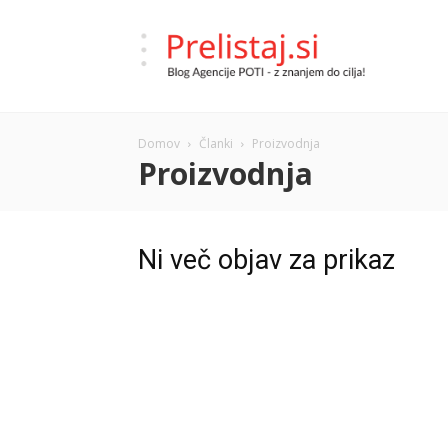
Prelistaj.si
Domov
Članki
Proizvodnja
–
Proizvodnja
Ni več objav za prikaz
Blog
Agencije