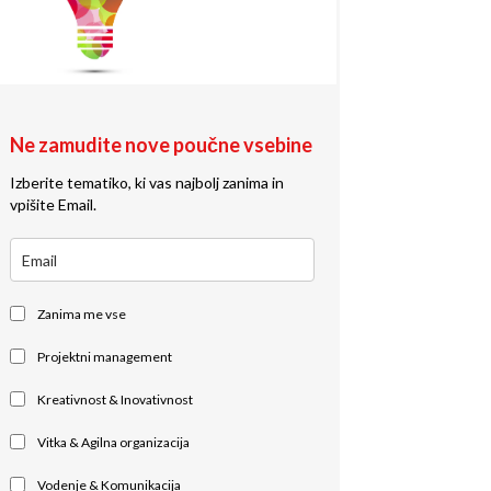
Ne zamudite nove poučne vsebine
Izberite tematiko, ki vas najbolj zanima in
vpišite Email.
Zanima me vse
Projektni management
Kreativnost & Inovativnost
Vitka & Agilna organizacija
Vodenje & Komunikacija