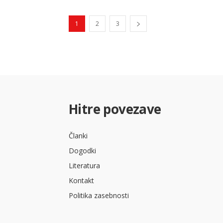
1
2
3
Hitre povezave
Članki
Dogodki
Literatura
Kontakt
Politika zasebnosti