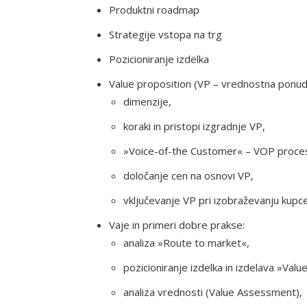
Produktni roadmap
Strategije vstopa na trg
Pozicioniranje izdelka
Value proposition (VP – vrednostna ponud
dimenzije,
koraki in pristopi izgradnje VP,
»Voice-of-the Customer« – VOP proce
določanje cen na osnovi VP,
vključevanje VP pri izobraževanju kupc
Vaje in primeri dobre prakse:
analiza »Route to market«,
pozicioniranje izdelka in izdelava »Value 
analiza vrednosti (Value Assessment),