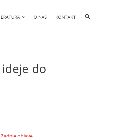
TERATURA
O NAS
KONTAKT
 ideje do
Zadnje objave