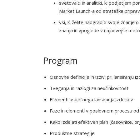
svetovalci in analitiki, ki podjetjem 
Market Launch-a od strateške priprav
vsi, ki želite nadgraditi svoje znanje o
znanja in vpoglede v najnovejše met
Program
Osnovne definicije in izzivi pri lansiranju i
Tveganja in razlogi za neučinkovitost
Elementi uspešnega lansiranja izdelkov
Faze in elementi v poslovnem procesu od i
Kako izdelati efektiven plan (časovnice, or
Produktne strategije