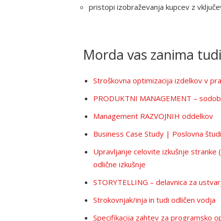
pristopi izobraževanja kupcev z vklju
Morda vas zanima tud
Stroškovna optimizacija izdelkov v pra
PRODUKTNI MANAGEMENT – sodobni pri
Management RAZVOJNIH oddelkov
Business Case Study | Poslovna študi
Upravljanje celovite izkušnje stranke
odlične izkušnje
STORYTELLING – delavnica za ustvarja
Strokovnjak/inja in tudi odličen vodja
Specifikacija zahtev za programsko o