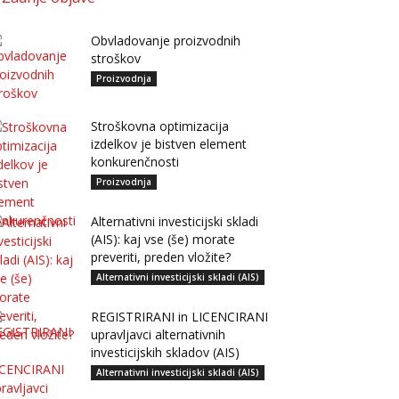
Obvladovanje proizvodnih
stroškov
Proizvodnja
Stroškovna optimizacija
izdelkov je bistven element
konkurenčnosti
Proizvodnja
Alternativni investicijski skladi
(AIS): kaj vse (še) morate
preveriti, preden vložite?
Alternativni investicijski skladi (AIS)
REGISTRIRANI in LICENCIRANI
upravljavci alternativnih
investicijskih skladov (AIS)
Alternativni investicijski skladi (AIS)