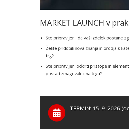
MARKET LAUNCH v praksi |
Ste pripravljeni, da vaš izdelek postane 
Želite pridobili nova znanja in orodja s ka
trg?
Ste pripravljeni odkriti pristope in eleme
postati zmagovalec na trgu?
TERMIN: 15. 9. 2026 (od