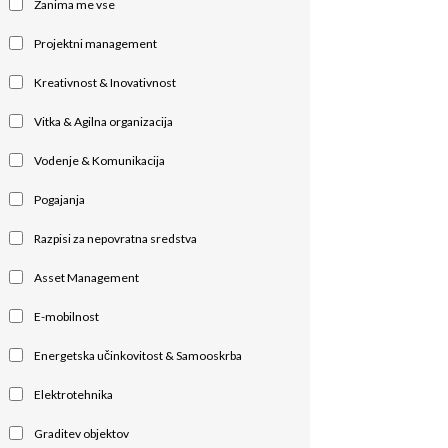
Zanima me vse
Projektni management
Kreativnost & Inovativnost
Vitka & Agilna organizacija
Vodenje & Komunikacija
Pogajanja
Razpisi za nepovratna sredstva
Asset Management
E-mobilnost
Energetska učinkovitost & Samooskrba
Elektrotehnika
Graditev objektov