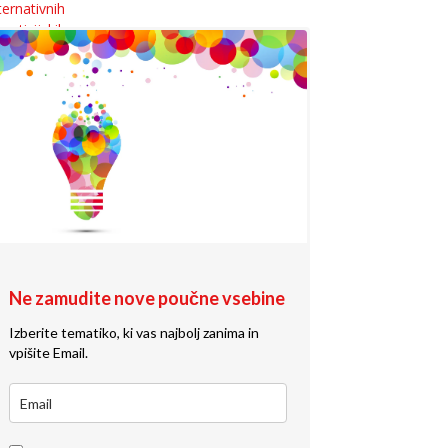
Ne zamudite nove poučne vsebine
Izberite tematiko, ki vas najbolj zanima in
vpišite Email.