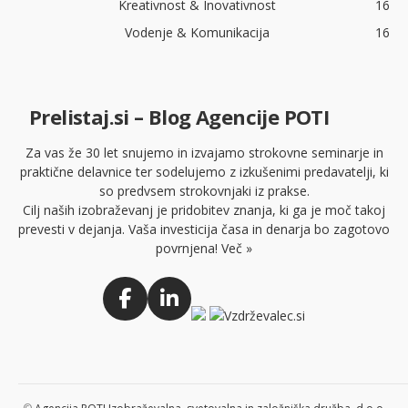
Kreativnost & Inovativnost
16
Vodenje & Komunikacija
16
Prelistaj.si – Blog Agencije POTI
Za vas že 30 let snujemo in izvajamo strokovne seminarje in
praktične delavnice ter sodelujemo z izkušenimi predavatelji, ki
so predvsem strokovnjaki iz prakse.
Cilj naših izobraževanj je pridobitev znanja, ki ga je moč takoj
prevesti v dejanja. Vaša investicija časa in denarja bo zagotovo
povrnjena!
Več »