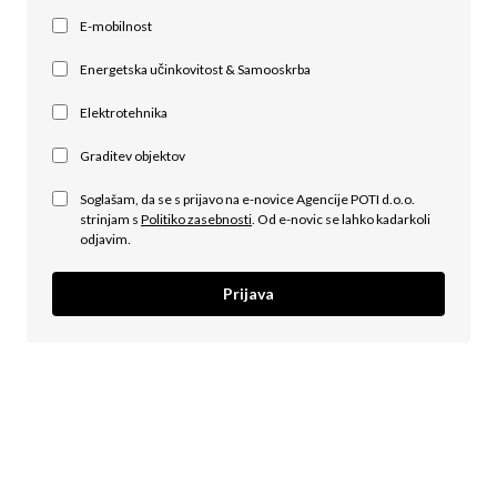
E-mobilnost
Energetska učinkovitost & Samooskrba
Elektrotehnika
Graditev objektov
Soglašam, da se s prijavo na e-novice Agencije POTI d.o.o.
strinjam s
Politiko zasebnosti
. Od e-novic se lahko kadarkoli
odjavim.
Prijava