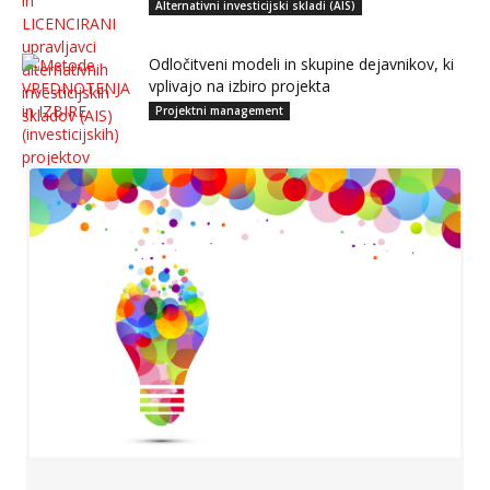
Alternativni investicijski skladi (AIS)
Odločitveni modeli in skupine dejavnikov, ki
vplivajo na izbiro projekta
Projektni management