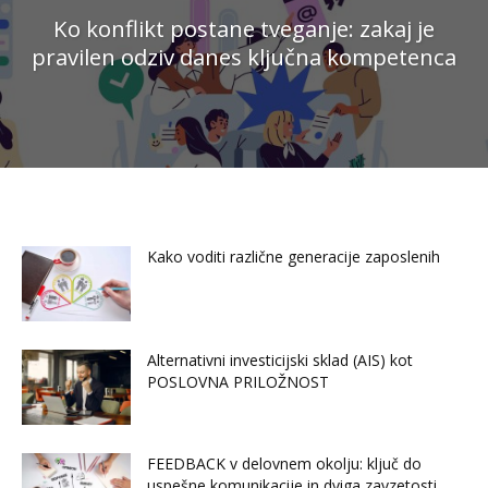
Ko konflikt postane tveganje: zakaj je
pravilen odziv danes ključna kompetenca
Kako voditi različne generacije zaposlenih
Alternativni investicijski sklad (AIS) kot
POSLOVNA PRILOŽNOST
FEEDBACK v delovnem okolju: ključ do
uspešne komunikacije in dviga zavzetosti