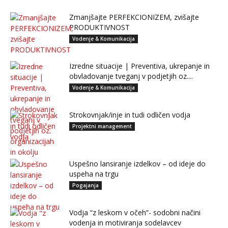
Zmanjšajte PERFEKCIONIZEM, zvišajte
PRODUKTIVNOST
Vodenje & Komunikacija
Izredne situacije | Preventiva, ukrepanje in
obvladovanje tveganj v podjetjih oz....
Vodenje & Komunikacija
Strokovnjak/inje in tudi odličen vodja
Projektni management
Uspešno lansiranje izdelkov – od ideje do
uspeha na trgu
Pogajanja
Vodja “z leskom v očeh”- sodobni načini
vodenja in motiviranja sodelavcev