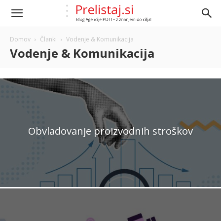
Domov
Članki
Vodenje & Komunikacija
Vodenje & Komunikacija
Obvladovanje proizvodnih stroškov