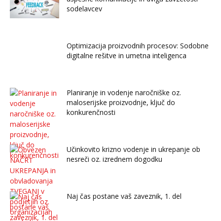
sodelavcev
Optimizacija proizvodnih procesov: Sodobne
digitalne rešitve in umetna inteligenca
Planiranje in vodenje naročniške oz.
maloserijske proizvodnje, ključ do
konkurenčnosti
Učinkovito krizno vodenje in ukrepanje ob
nesreči oz. izrednem dogodku
Naj čas postane vaš zaveznik, 1. del