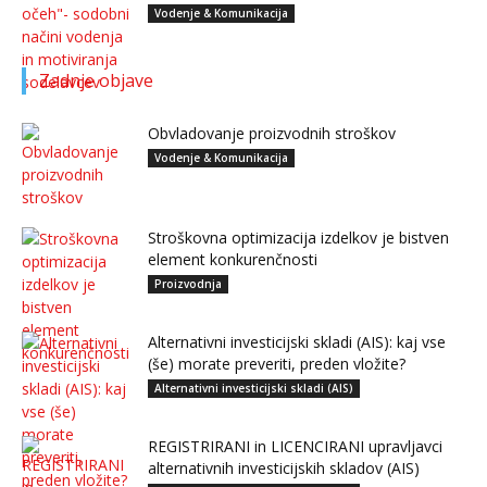
Vodenje & Komunikacija
Zadnje objave
Obvladovanje proizvodnih stroškov
Vodenje & Komunikacija
Stroškovna optimizacija izdelkov je bistven
element konkurenčnosti
Proizvodnja
Alternativni investicijski skladi (AIS): kaj vse
(še) morate preveriti, preden vložite?
Alternativni investicijski skladi (AIS)
REGISTRIRANI in LICENCIRANI upravljavci
alternativnih investicijskih skladov (AIS)