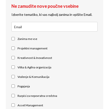
Ne zamudite nove poučne vsebine
Izberite tematiko, ki vas najbolj zanima in vpišite Email.
Zanima me vse
Projektni management
Kreativnost & Inovativnost
Vitka & Agilna organizacija
Vodenje & Komunikacija
Pogajanja
Razpisi za nepovratna sredstva
Asset Management