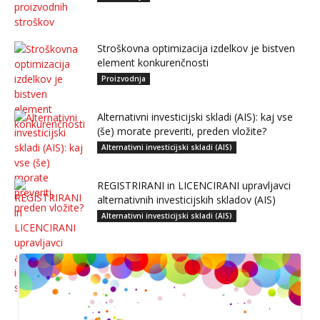
Stroškovna optimizacija izdelkov je bistven
element konkurenčnosti
Proizvodnja
Alternativni investicijski skladi (AIS): kaj vse
(še) morate preveriti, preden vložite?
Alternativni investicijski skladi (AIS)
REGISTRIRANI in LICENCIRANI upravljavci
alternativnih investicijskih skladov (AIS)
Alternativni investicijski skladi (AIS)