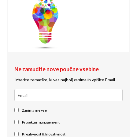
Ne zamudite nove poučne vsebine
Izberite tematiko, ki vas najbolj zanima in vpišite Email.
Zanima me vse
Projektni management
Kreativnost & Inovativnost