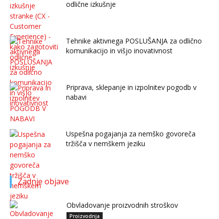
odlične izkušnje
Tehnike aktivnega POSLUŠANJA za odlično
komunikacijo in višjo inovativnost
Priprava, sklepanje in izpolnitev pogodb v
nabavi
Uspešna pogajanja za nemško govoreča
tržišča v nemškem jeziku
Zadnje objave
Obvladovanje proizvodnih stroškov
Proizvodnja