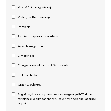
Vitka & Agilna organizacija
Vodenje & Komunikacija
Pogajanja
Razpisi za nepovratna sredstva
Asset Management
E-mobilnost
Energetska učinkovitost & Samooskrba
Elektrotehnika
Graditev objektov
Soglašam, da se s prijavo na e-novice Agencije POTI d.o.o.
strinjam s
Politiko zasebnosti
. Od e-novic se lahko kadarkoli
odjavim.