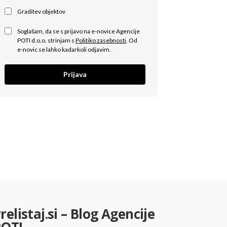
Graditev objektov
Soglašam, da se s prijavo na e-novice Agencije
POTI d.o.o. strinjam s
Politiko zasebnosti
. Od
e-novic se lahko kadarkoli odjavim.
Prijava
relistaj.si – Blog Agencije