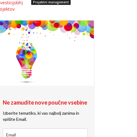
Projektni management
Ne zamudite nove poučne vsebine
Izberite tematiko, ki vas najbolj zanima in
vpišite Email.