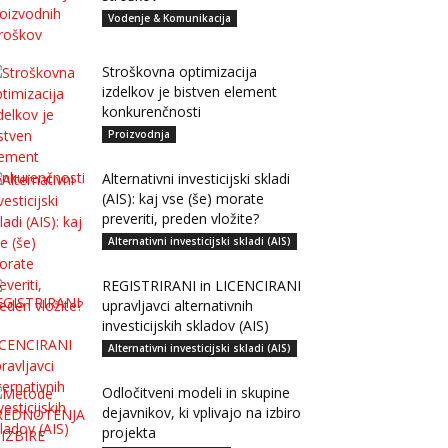
Vodenje & Komunikacija
Stroškovna optimizacija
izdelkov je bistven element
konkurenčnosti
Proizvodnja
Alternativni investicijski skladi
(AIS): kaj vse (še) morate
preveriti, preden vložite?
Alternativni investicijski skladi (AIS)
REGISTRIRANI in LICENCIRANI
upravljavci alternativnih
investicijskih skladov (AIS)
Alternativni investicijski skladi (AIS)
Odločitveni modeli in skupine
dejavnikov, ki vplivajo na izbiro
projekta