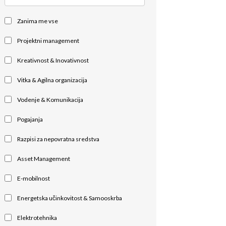
Zanima me vse
Projektni management
Kreativnost & Inovativnost
Vitka & Agilna organizacija
Vodenje & Komunikacija
Pogajanja
Razpisi za nepovratna sredstva
Asset Management
E-mobilnost
Energetska učinkovitost & Samooskrba
Elektrotehnika