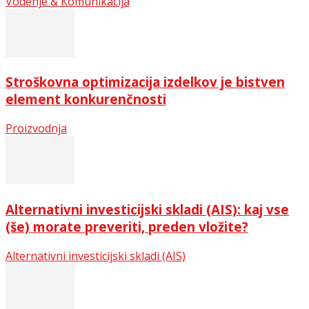
Vodenje & Komunikacija
Stroškovna optimizacija izdelkov je bistven
element konkurenčnosti
Proizvodnja
Alternativni investicijski skladi (AIS): kaj vse
(še) morate preveriti, preden vložite?
Alternativni investicijski skladi (AIS)