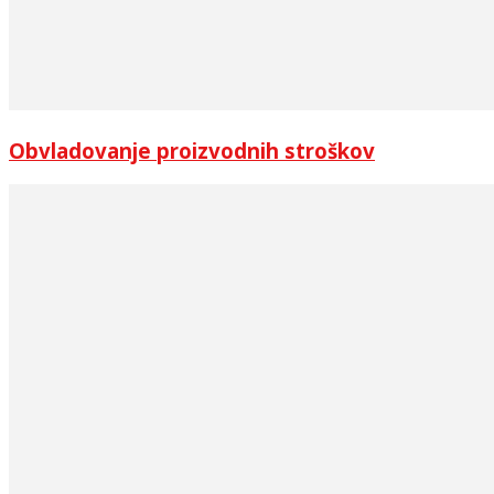
Obvladovanje proizvodnih stroškov