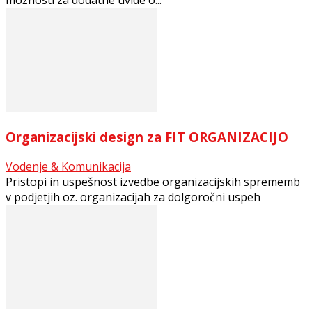
Organizacijski design za FIT ORGANIZACIJO
Vodenje & Komunikacija
Pristopi in uspešnost izvedbe organizacijskih sprememb
v podjetjih oz. organizacijah za dolgoročni uspeh