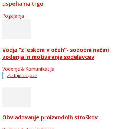
uspeha na trgu
Pogajanja
Vodja “z leskom v očeh”- sodobni načini
vodenja in motiviranja sodelavcev
Vodenje & Komunikacija
Zadnje objave
Obvladovanje proizvodnih stroškov