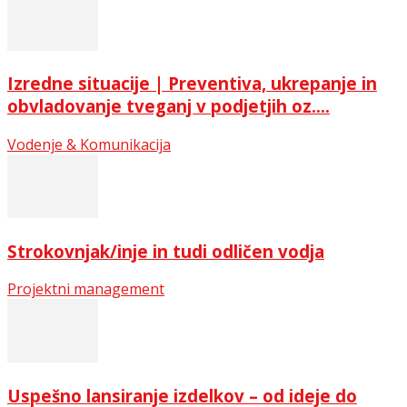
Izredne situacije | Preventiva, ukrepanje in
obvladovanje tveganj v podjetjih oz....
Vodenje & Komunikacija
Strokovnjak/inje in tudi odličen vodja
Projektni management
Uspešno lansiranje izdelkov – od ideje do