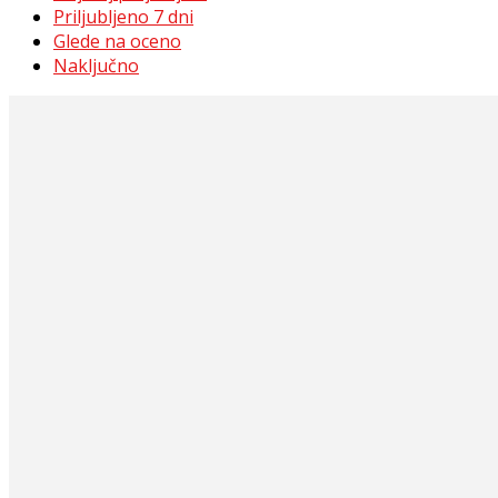
Priljubljeno 7 dni
Glede na oceno
Naključno