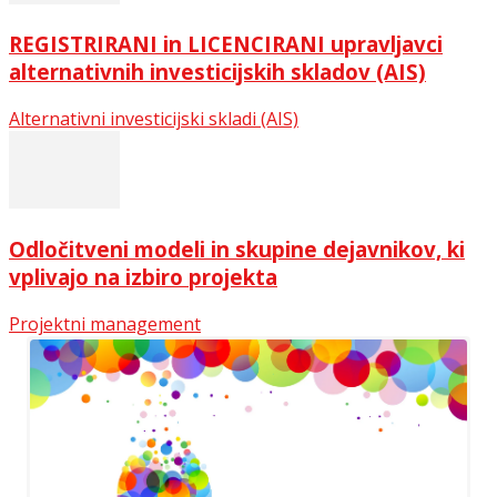
REGISTRIRANI in LICENCIRANI upravljavci
alternativnih investicijskih skladov (AIS)
Alternativni investicijski skladi (AIS)
Odločitveni modeli in skupine dejavnikov, ki
vplivajo na izbiro projekta
Projektni management