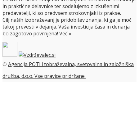
in praktične delavnice ter sodelujemo z izkušenimi
predavatelji, ki so predvsem strokovnjaki iz prakse.
Cilj naših izobraževanj je pridobitev znanja, ki ga je moč
takoj prevesti v dejanja. Vaša investicija časa in denarja
bo zagotovo povrnjena!
Več »
©
Agencija POTI Izobraževalna, svetovalna in založniška
družba, d.o.o. Vse pravice pridržane.