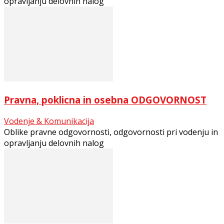
opravljanju delovnih nalog
Pravna, poklicna in osebna ODGOVORNOST
Vodenje & Komunikacija
Oblike pravne odgovornosti, odgovornosti pri vodenju in
opravljanju delovnih nalog